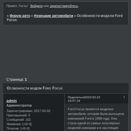
Привет, Гость!
Войдите
или
зарегистрируйтесь
.
»
Форум авто
»
Немецкие автомобили
»
Особенности модели Ford
Focus
Страница:
1
Особенности модели Ford Focus
1
Поделиться
2023-02-22
admin
19:57:19
Администратор
Ford Focus является моделью
Зарегистрирован
: 2017-03-02
автомобиля, которая была выпущена
Приглашений:
0
компанией Ford в 1998 году. Она
Сообщений:
102
стала одной из самых популярных
Уважение:
[+0/-0]
моделей компании и в настоящее
Позитив:
[+0/-0]