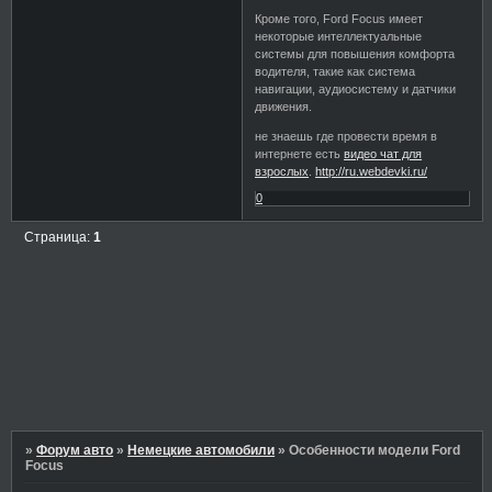
Кроме того, Ford Focus имеет
некоторые интеллектуальные
системы для повышения комфорта
водителя, такие как система
навигации, аудиосистему и датчики
движения.
не знаешь где провести время в
интернете есть
видео чат для
взрослых
.
http://ru.webdevki.ru/
0
Страница:
1
»
Форум авто
»
Немецкие автомобили
»
Особенности модели Ford
Focus