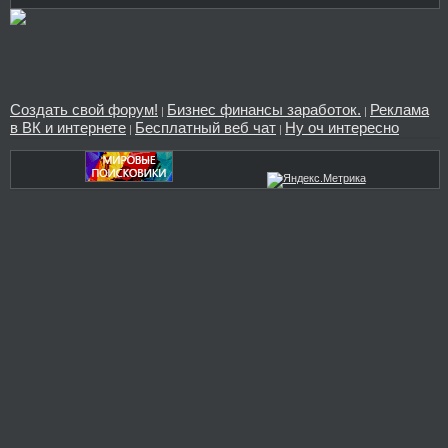
Создать свой форум!
Бизнес финансы заработок.
Реклама
|
|
в ВК и интернете
Бесплатный веб чат
Ну оч интересно
|
|