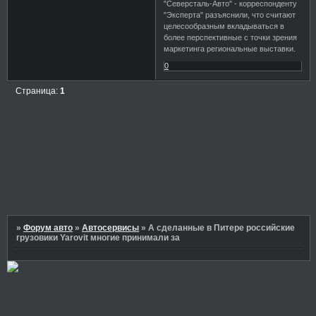
"Северсталь-Авто" - корреспонденту
"Эксперта" разъяснили, что считают
целесообразным вкладываться в
более перспективные с точки зрения
маркетинга региональные выставки.
0
Страница:
1
»
Форум авто
»
Автосервисы
»
А сделанные в Питере российские
грузовики Yarovit многие принимали за