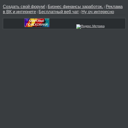
Создать свой форум!
Бизнес финансы заработок.
Реклама
|
|
в ВК и интернете
Бесплатный веб чат
Ну оч интересно
|
|