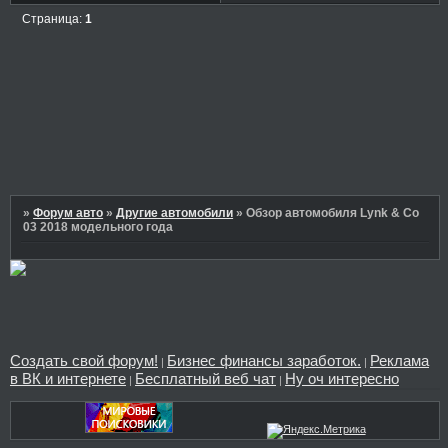
Страница:
1
»
Форум авто
»
Другие автомобили
»
Обзор автомобиля Lynk & Co
03 2018 модельного года
Создать свой форум!
Бизнес финансы заработок.
Реклама
|
|
в ВК и интернете
Бесплатный веб чат
Ну оч интересно
|
|